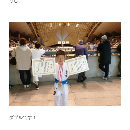
うむ
ダブルです！