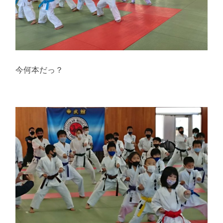
今何本だっ？