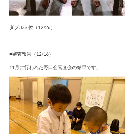
ダブル３位（12/26）
■審査報告（12/16）
11月に行われた野口会審査会の結果です。