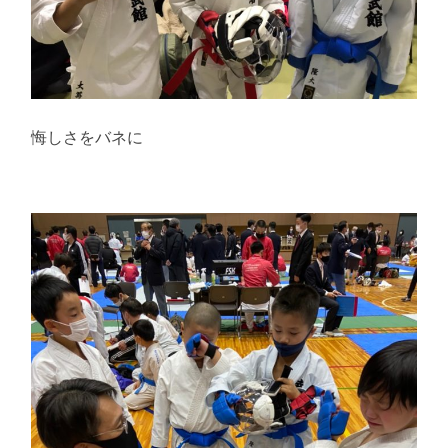
悔しさをバネに