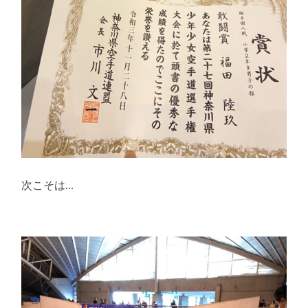
次こそは…