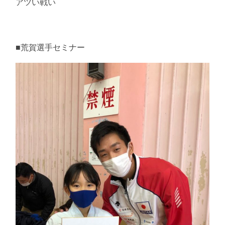
アツい戦い
■荒賀選手セミナー