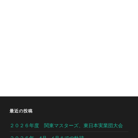
最近の投稿
２０２６年度 関東マスターズ、東日本実業団大会
２０２６年 4月～6月までの軌跡