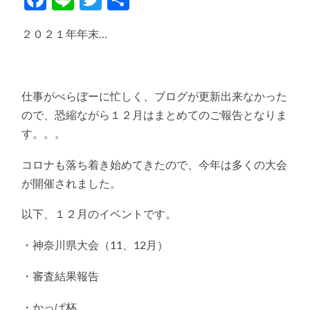
有
２０２１年年末…
仕事がべらぼーに忙しく、ブログが更新出来なかった
ので、恐縮ながら１２月はまとめてのご報告となりま
す。。。
コロナも落ち着き始めてきたので、今年は多くの大会
が開催されました。
以下、１２月のイベントです。
・神奈川県大会（11、12月）
・審査結果報告
・かっぱ杯