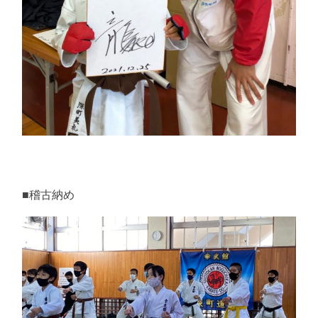
■稽古納め