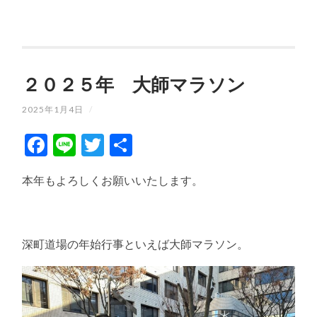
２０２５年 大師マラソン
2025年1月4日
/
Facebook
Line
Twitter
共
有
本年もよろしくお願いいたします。
深町道場の年始行事といえば大師マラソン。