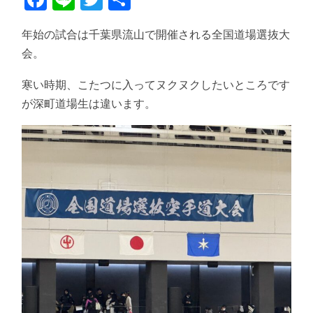
有
年始の試合は千葉県流山で開催される全国道場選抜大
会。
寒い時期、こたつに入ってヌクヌクしたいところです
が深町道場生は違います。