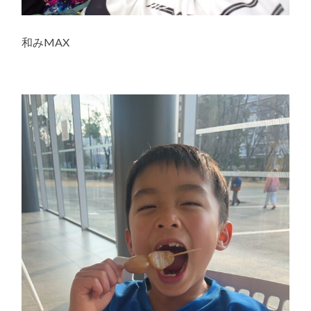
和みMAX