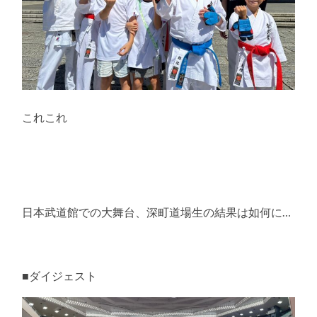
これこれ
日本武道館での大舞台、深町道場生の結果は如何に…
■ダイジェスト