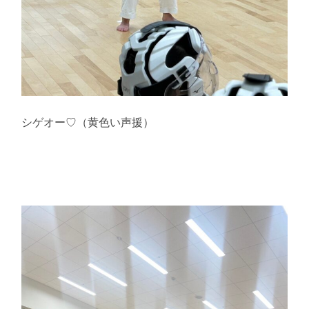
シゲオー♡（黄色い声援）