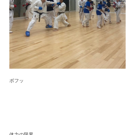
ボフッ
体力の限界…