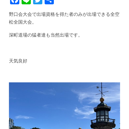
有
野口会大会で出場資格を得た者のみが出場できる全空
松全国大会。
深町道場の猛者達も当然出場です。
天気良好