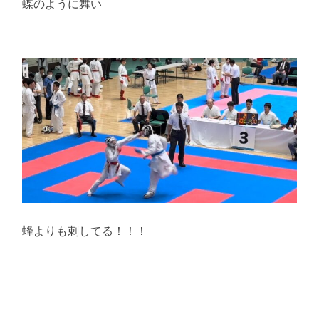
蝶のように舞い
蜂よりも刺してる！！！