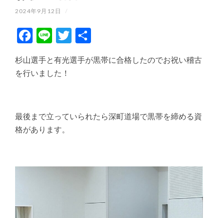
2024年9月12日
/
Facebook
Line
Twitter
共
有
杉山選手と有光選手が黒帯に合格したのでお祝い稽古
を行いました！
最後まで立っていられたら深町道場で黒帯を締める資
格があります。