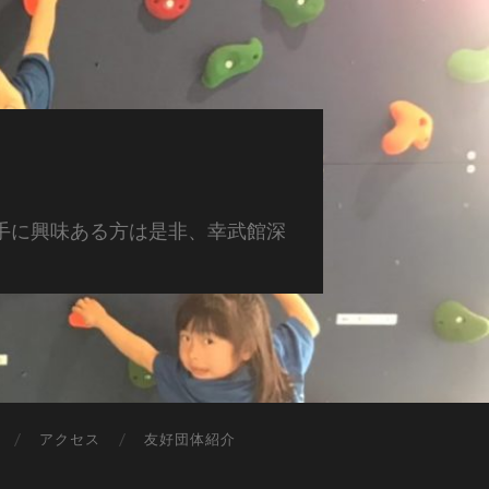
手に興味ある方は是非、幸武館深
アクセス
友好団体紹介