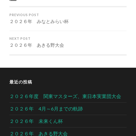
PREVIOUS POST
２０２６年 みなとみらい杯
NEXT POST
２０２６年 あきる野大会
最近の投稿
２０２６年度 関東マスターズ、東日本実業団大会
２０２６年 4月～6月までの軌跡
２０２６年 未来くん杯
２０２６年 あきる野大会