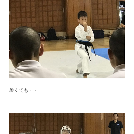
暑くても・・