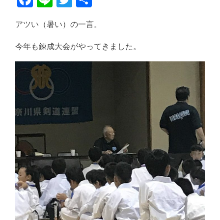
有
アツい（暑い）の一言。
今年も錬成大会がやってきました。