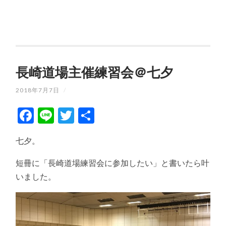
長崎道場主催練習会＠七夕
2018年7月7日
/
Facebook
Line
Twitter
共
有
七夕。
短冊に「長崎道場練習会に参加したい」と書いたら叶
いました。