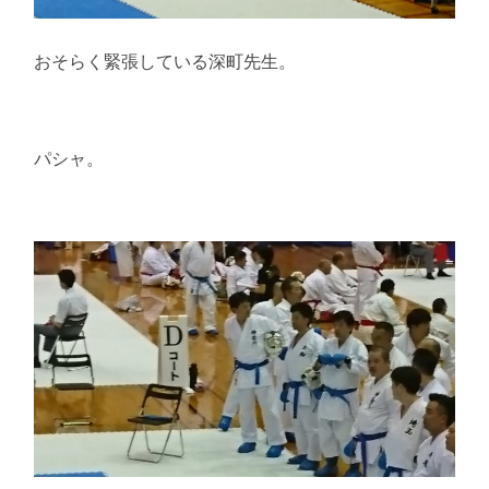
おそらく緊張している深町先生。
パシャ。