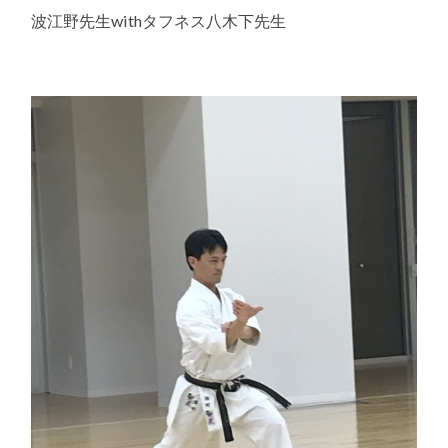
波江野先生withタフネス八木下先生